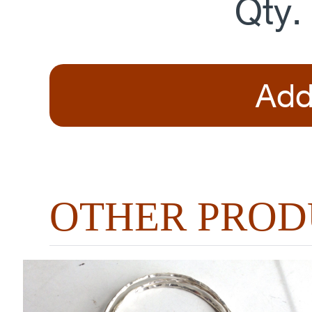
Qty
Add
OTHER PROD