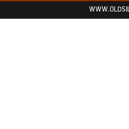
WWW.OLDSI