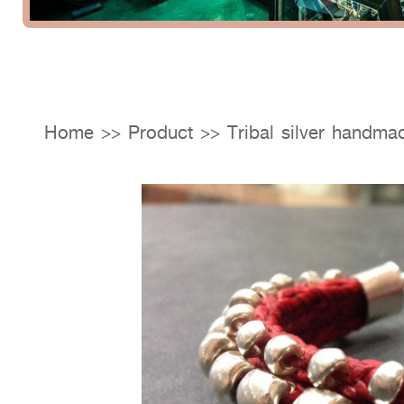
Home
>>
Product
>>
Tribal silver handma